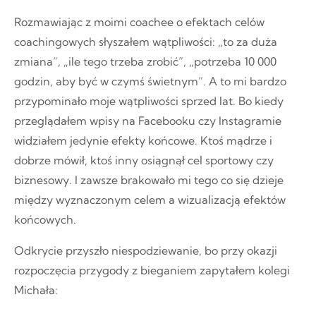
Rozmawiając z moimi coachee o efektach celów
coachingowych słyszałem wątpliwości: „to za duża
zmiana”, „ile tego trzeba zrobić”, „potrzeba 10 000
godzin, aby być w czymś świetnym”. A to mi bardzo
przypominało moje wątpliwości sprzed lat. Bo kiedy
przeglądałem wpisy na Facebooku czy Instagramie
widziałem jedynie efekty końcowe. Ktoś mądrze i
dobrze mówił, ktoś inny osiągnął cel sportowy czy
biznesowy. I zawsze brakowało mi tego co się dzieje
między wyznaczonym celem a wizualizacją efektów
końcowych.
Odkrycie przyszło niespodziewanie, bo przy okazji
rozpoczęcia przygody z bieganiem zapytałem kolegi
Michała: