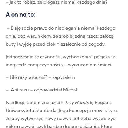
– Jak to robisz, że biegasz niemal każdego dnia?
A on na to:
– Daję sobie prawo do niebiegania niemal każdego
dnia, pod warunkiem, że zrobię jedną rzecz: założę
buty i wyjdę przed blok niezależnie od pogody.
Jednocześnie tę czynność „wychodzenia” połączył z
inną codzienną czynnością – wyrzucaniem śmieci.
– I ile razy wróciłeś? – zapytałem
– Ani razu – odpowiedział Michał
Niedługo potem znalazłem
Tiny Habits
BJ Fogga z
Uniwersytetu Stanforda. Jego koncepcja mówi o tym,
że aby wytworzyć nowy nawyk potrzeba wytworzyć
mikro nawyki, czyli bardzo drobne działania, które